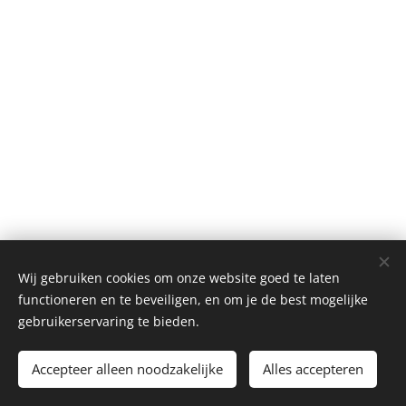
Wij gebruiken cookies om onze website goed te laten
functioneren en te beveiligen, en om je de best mogelijke
gebruikerservaring te bieden.
Pitch
Promotors.nl
Accepteer alleen noodzakelijke
Alles accepteren
Privacybeleid
・
Voorwaarden
Cookies