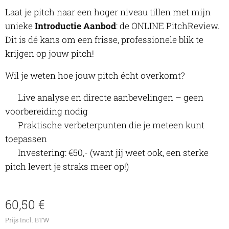
Laat je pitch naar een hoger niveau tillen met mijn
unieke
Introductie Aanbod
: de ONLINE PitchReview.
Dit is dé kans om een frisse, professionele blik te
krijgen op jouw pitch!
Wil je weten hoe jouw pitch écht overkomt?
✔︎ Live analyse en directe aanbevelingen – geen
voorbereiding nodig
✔︎ Praktische verbeterpunten die je meteen kunt
toepassen
✔︎ Investering: €50,- (want jij weet ook, een sterke
pitch levert je straks meer op!)
60,50
€
Prijs Incl. BTW